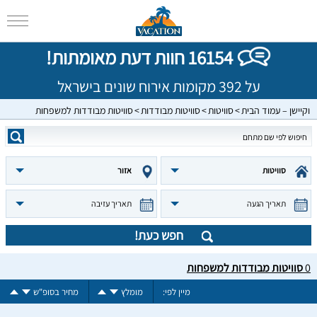
16154 חוות דעת מאומתות!
על 392 מקומות אירוח שונים בישראל
וקיישן – עמוד הבית
סוויטות
סוויטות מבודדות
סוויטות מבודדות למשפחות
סוויטות
אזור
תאריך הגעה
תאריך עזיבה
חפש כעת!
0
סוויטות מבודדות למשפחות
מיין לפי:
מומלץ
מחיר בסופ"ש