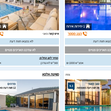
1 יחידות אירוח
1 יחידות איר
הצג מספר
איש קשר:
פאני
צאו חוות דעת
לא נמצאו חוות דעת
נו תאריכים פנויים
לא עודכנו תאריכים פנויים
מחיר לזוג החל מ:
אמצ"ש 1000 ₪
סופ"ש לא עודכן
א
סוויטת אלפא
צפת
טוב מאוד
מדהים
9.3
38 חוות דעת מאומתות
12 חוות דעת מאומתות