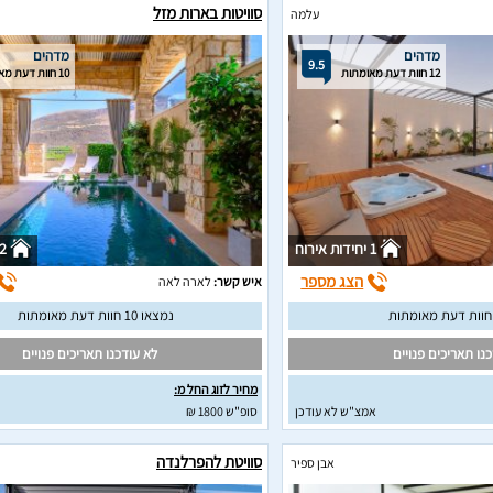
סוויטות בארות מזל
עלמה
מדהים
מדהים
9.5
12 חוות דעת מאומתות
10 חוות דעת מאומתות
1 יחידות אירוח
2 יחידות איר
הצג מספר
איש קשר:
לארה לאה
נמצאו 10 חוות דעת מאומתות
נו תאריכים פנויים
לא עודכנו תאריכים פנויים
מחיר לזוג החל מ:
אמצ"ש לא עודכן
סופ"ש 1800 ₪
סוויטת להפרלנדה
אבן ספיר