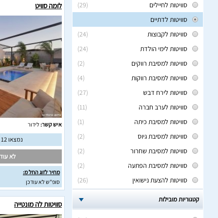
סוויטות לחיילים
(29)
לומה סוויט
סוויטות לדתיים
סוויטות לקבוצות
(24)
סוויטות לימי הולדת
(24)
סוויטות למסיבת רווקים
(2)
סוויטות למסיבת רווקות
(4)
סוויטות לירח דבש
(27)
סוויטות לערב חברה
(11)
סוויטות למסיבת כיתה
(1)
איש קשר:
לידור
סוויטות למסיבת גיוס
(2)
נמצאו 12 חוות דעת מאומתות
סוויטות למסיבת שחרור
(2)
לא עודכ
סוויטות למסיבת הפתעה
(2)
מחיר לזוג החל מ:
סוויטות להצעת נישואין
(26)
סופ"ש לא עודכן
קטגוריות מובילות
סוויטות לה מונטייה