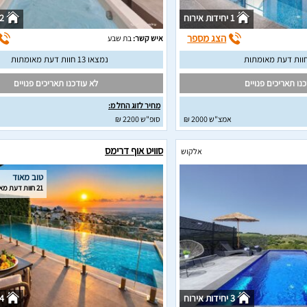
1 יחידות אירוח
2 יחידות איר
הצג מספר
איש קשר:
בת שבע
נמצאו 13 חוות דעת מאומתות
נו תאריכים פנויים
לא עודכנו תאריכים פנויים
מחיר לזוג החל מ:
אמצ"ש 2000 ₪
סופ"ש 2200 ₪
סוויט אוף דרימס
אלקוש
טוב מאוד
21 חוות דעת מאומתות
3 יחידות אירוח
4 יחידות איר