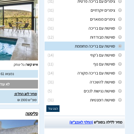
צימרים עם בריכה פרטית
(31)
צימרים יוקרתיים
(31)
צימרים מפוארים
(31)
סוויטות עם בריכה
(31)
סוויטות מבודדות
(12)
סוויטות עם בריכה מחוממת
סוויטות עם ג'קוזי
(14)
סוויטות עם נוף
(11)
איש קשר:
גל יצחק
סוויטות עם בריכה מקורה
(14)
נמצאו 61 חוות דעת מאומתות
סוויטות להשכרה
(31)
לא עודכ
סוויטות נגישות לנכים
(5)
מחיר לזוג החל מ:
סוויטות רומנטיות
(31)
סופ"ש 1900 ₪
הצג עוד
סליסטה
מחיר ללילה בסופ“ש
(החלף לאמצ“ש)