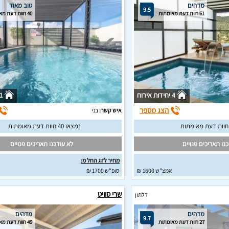
מדהים
טוב מאוד
9.5
61 חוות דעת מאומתות
40 חוות דעת מאומתות
4 יחידות אירוח
1 יחידות איר
הצג מספר
איש קשר:
בני
נמצאו 40 חוות דעת מאומתות
נו תאריכים פנויים
לא עודכנו תאריכים פנויים
מחיר לזוג החל מ:
אמצ"ש 1600 ₪
סופ"ש 1700 ₪
שרי סוויט
דלתון
מדהים
מדהים
9.7
27 חוות דעת מאומתות
49 חוות דעת מאומתות