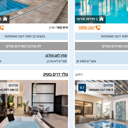
1 יחידות אירוח
1 יחידות איר
הצג מספר
איש קשר:
שרון
נמצאו 12 חוות דעת מאומתות
נו תאריכים פנויים
לא עודכנו תאריכים פנויים
מחיר לזוג החל מ:
אמצ"ש 1400 ₪
סופ"ש לא עודכן
א
גולד דרים בוטיק
דלתון
מדהים
מדהים
9.7
5 חוות דעת מאומתות
13 חוות דעת מאומתות