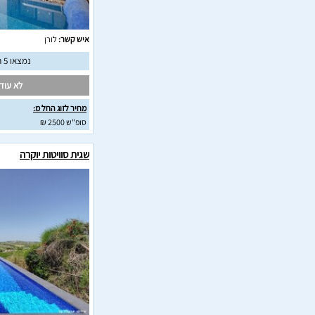
איש קשר:
לורן
נמצאו 5 חוות דעת מאומתות
לא עודכ
מחיר לזוג החל מ:
סופ"ש 2500 ₪
שגית סוויטות יוקרה