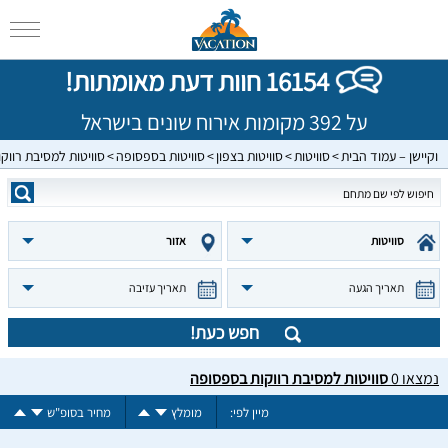
16154 חוות דעת מאומתות!
על 392 מקומות אירוח שונים בישראל
וקיישן – עמוד הבית
סוויטות
סוויטות בצפון
סוויטות בספסופה
סוויטות למסיבת רווקו
סוויטות
אזור
תאריך הגעה
תאריך עזיבה
חפש כעת!
נמצאו
0
סוויטות למסיבת רווקות בספסופה
מיין לפי:
מומלץ
מחיר בסופ"ש