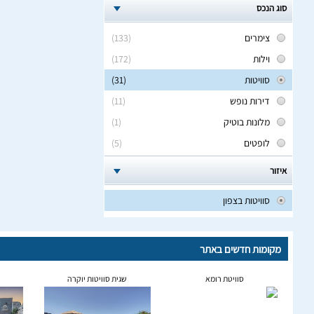
סוג הנכס
צימרים
(133)
וילות
(172)
סוויטות
(31)
דירות נופש
(11)
מלונות בוטיק
(1)
לופטים
(5)
איזור
סוויטות בצפון
מקומות חדשים באתר
סוויטת רומא
שגית סוויטות יוקרה