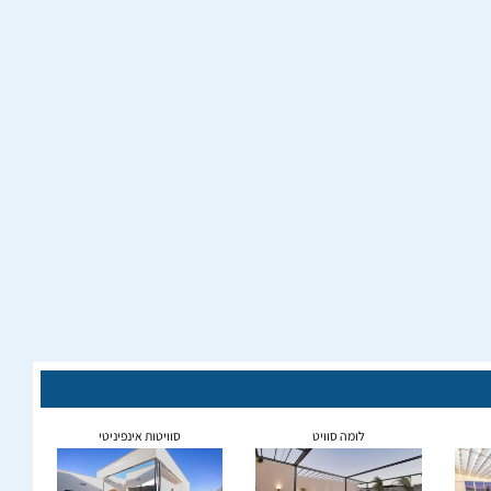
לומה סוויט
סוויטות אינפיניטי