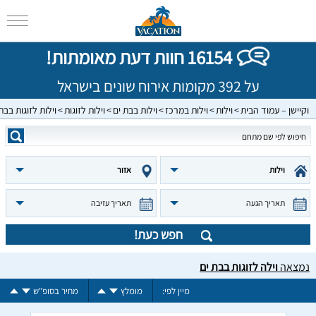
16154 חוות דעת מאומתות!
על 392 מקומות אירוח שונים בישראל
וקיישן – עמוד הבית
וילות
וילות במרכז
וילות בבת ים
וילות לזוגות
וילות לזוגות בבת
וילות
אזור
תאריך הגעה
תאריך עזיבה
חפש כעת!
נמצאה
וילה לזוגות בבת ים
מיין לפי:
מומלץ
מחיר בסופ"ש