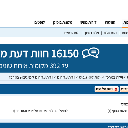
לות
סוויטות
דירות נופש
מלונות בוטיק
לופטים
פחות
וילות זולות
וילות בצפון
וילות לדתיים
16150 חוות דעת מאומתות!
על 392 מקומות אירוח שונים בישראל
וילות במרכז
וילות לימי גיבוש
וילות על הים
וילות על הים לימי גיבוש במרכז
גיבוש
וילות על הים
במרכז
 במישור החוף
(1)
וילות על הים לימי גיבוש בתל אביב והסביבה
(1)
גיבוש במרכז