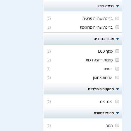
בריכה וספא
בריכת שחייה פרטית
(
2
)
בריכת שחייה מחוממת
(
2
)
אבזור בחדרים
מסך LCD
(
2
)
מגבות רחצה רכות
(
2
)
כספת
(
1
)
ארונות אחסון
(
2
)
מתקנים פופולריים
פינג פונג
(
2
)
מה יש במטבח
תנור
(
2
)