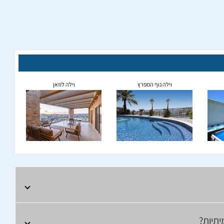
וילה נוף המפרץ
וילה לוזאן
יתיות?