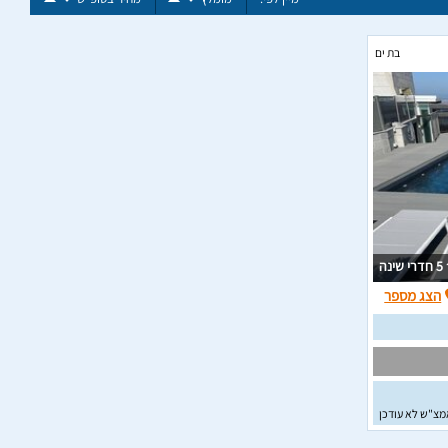
בת ים
5 חדרי שינה
הצג מספר
מצ"ש לא עודכן