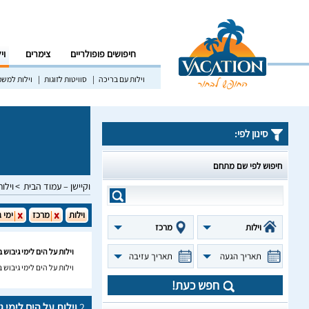
חיפושים פופולריים
צימרים
וי
וילות עם בריכה
סוויטות לזוגות
וילות למש
סינון לפי:
חיפוש לפי שם מתחם
וקיישן – עמוד הבית
וילות
וילות
מרכז
ימי 
וילות
מרכז
וילות על הים לימי גיבוש 
תאריך הגעה
תאריך עזיבה
וילות על הים לימי גיבוש
חפש כעת!
2
וילות על הים לימי 