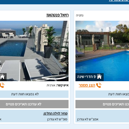
רויאל פנטהאוז
נתניה
9 חדרי שינה
הצג מספר
איש קשר:
אורנית
צאו חוות דעת
לא נמצאו חוות דעת
נו תאריכים פנויים
לא עודכנו תאריכים פנויים
מחיר לוילה החל מ:
אמצ"ש לא עודכן
סופ"ש לא עודכן
א