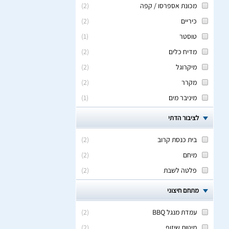
מכונת אספרסו / קפה
(
2
)
כיריים
(
2
)
טוסטר
(
1
)
מדיח כלים
(
2
)
מיקרוגל
(
2
)
מקרר
(
2
)
מיניבר מים
(
1
)
לציבור הדתי
בית כנסת קרוב
(
2
)
מיחם
(
2
)
פלטה לשבת
(
2
)
מתחם חיצוני
עמדת מנגל BBQ
(
2
)
מיטות שיזוף
(
2
)