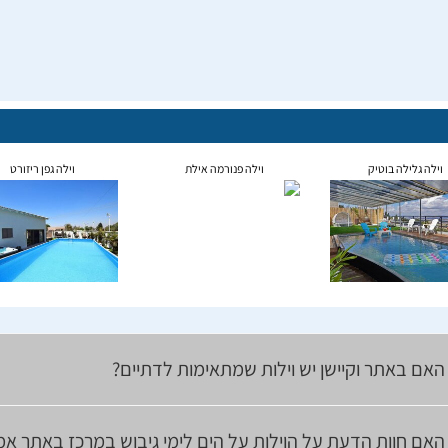
וילה גלילה בוטיק
וילה פנורמה אילת
וילה גפן ריזורט
האם באתר וקיישן יש וילות שמתאימות לדתיים?
האם חוות הדעת על הוילות על הים לימי גיבוש במרכז באתר אמ