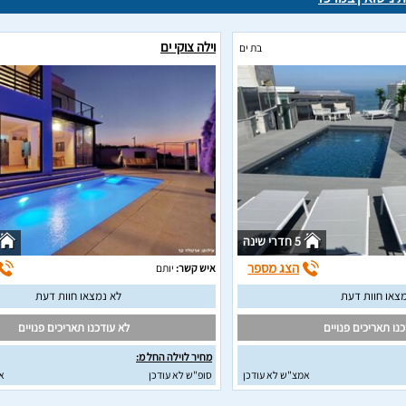
וילה צוקי ים
בת ים
5 חדרי שינה
הצג מספר
איש קשר:
יותם
צאו חוות דעת
לא נמצאו חוות דעת
נו תאריכים פנויים
לא עודכנו תאריכים פנויים
מחיר לוילה החל מ:
אמצ"ש לא עודכן
סופ"ש לא עודכן
א