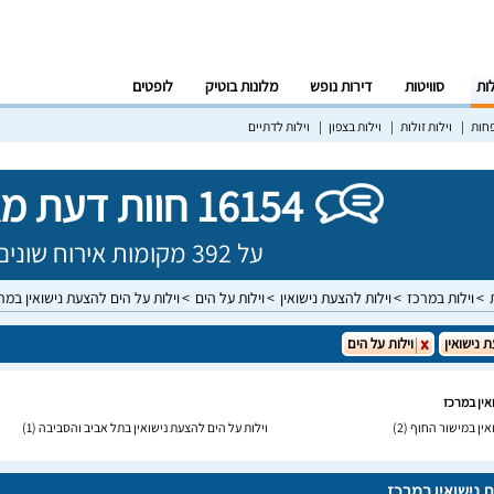
לות
סוויטות
דירות נופש
מלונות בוטיק
לופטים
פחות
וילות זולות
וילות בצפון
וילות לדתיים
16154 חוות דעת מאומתות!
על 392 מקומות אירוח שונים בישראל
וילות במרכז
וילות להצעת נישואין
וילות על הים
וילות על הים להצעת נישואין במר
 נישואין
וילות על הים
אין במרכז
אין במישור החוף
(2)
וילות על הים להצעת נישואין בתל אביב והסביבה
(1)
 נישואין במרכז