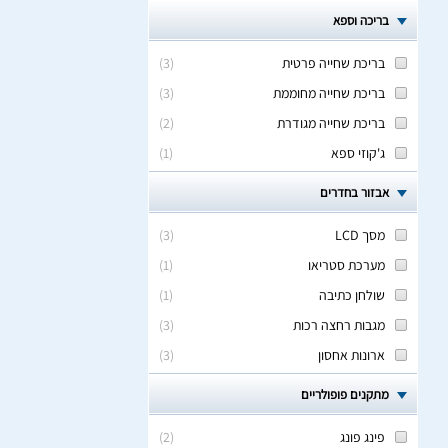
בריכה וספא
בריכת שחייה פרטית
(
3
)
בריכת שחייה מחוממת
(
3
)
בריכת שחייה מגודרת
(
2
)
ג'קוזי ספא
(
1
)
אבזור בחדרים
מסך LCD
(
3
)
מערכת סטריאו
(
1
)
שולחן כתיבה
(
1
)
מגבות רחצה רכות
(
3
)
ארונות אחסון
(
3
)
מתקנים פופולריים
פינג פונג
(
2
)