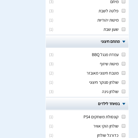
מיחם
(
3
)
פלטה לשבת
(
3
)
מיטות יהודיות
(
1
)
שעון שבת
(
1
)
מתחם חיצוני
עמדת מנגל BBQ
(
3
)
מיטות שיזוף
(
3
)
מטבח חיצוני מאובזר
(
2
)
שולחן סנוקר חיצוני
(
1
)
שולחן גינה
(
3
)
במיוחד לילדים
קונסולת משחקים PS4
(
1
)
שולחן הוקי אוויר
(
1
)
כדורגל שולחן
(
1
)