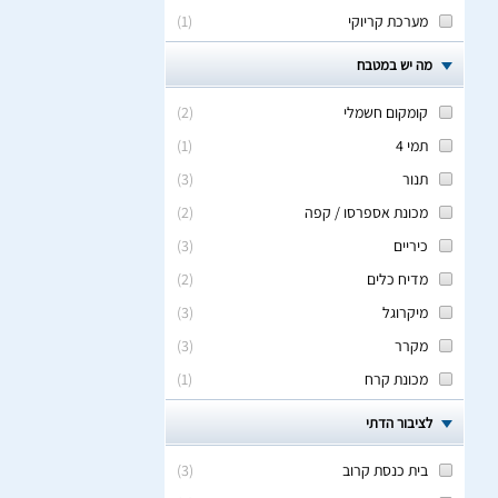
מערכת קריוקי
(
1
)
מה יש במטבח
קומקום חשמלי
(
2
)
תמי 4
(
1
)
תנור
(
3
)
מכונת אספרסו / קפה
(
2
)
כיריים
(
3
)
מדיח כלים
(
2
)
מיקרוגל
(
3
)
מקרר
(
3
)
מכונת קרח
(
1
)
לציבור הדתי
בית כנסת קרוב
(
3
)