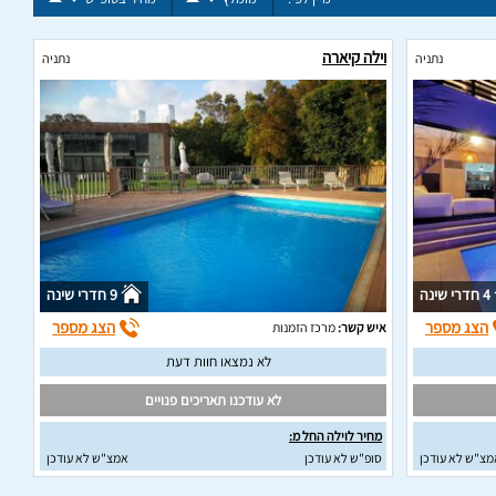
וילה קיארה
נתניה
נתניה
4 חדרי שינה
9 חדרי שינה
הצג מספר
הצג מספר
איש קשר:
מרכז הזמנות
לא נמצאו חוות דעת
לא עודכנו תאריכים פנויים
מחיר לוילה החל מ:
מצ"ש לא עודכן
סופ"ש לא עודכן
אמצ"ש לא עודכן