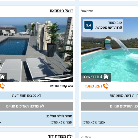
רויאל פנטהאוז
אשתאול
טוב מאוד
9.4
5 חוות דעת מאומתות
4 חדרי שינה
הצג מספר
איש קשר:
אורנית
לא נמצאו חוות דעת
נו תאריכים פנויים
לא עודכנו תאריכים פנויים
מחיר לוילה החל מ:
אמצ"ש לא עודכן
סופ"ש לא עודכן
א
וילה מצודת דוד
קיסריה