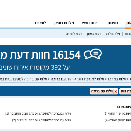
לות
סוויטות
דירות נופש
מלונות בוטיק
לופטים
פחות
וילות זולות
וילות בצפון
וילות לדתיים
16154 חוות דעת מאומתות!
על 392 מקומות אירוח שונים בישראל
וילות במרכז
וילות למסיבת גיוס
וילות עם בריכה
וילות עם בריכה למסיבת גיוס במ
ת גיוס
וילות עם בריכה
יוס במרכז
גיוס במישור החוף
(6)
וילות עם בריכה למסיבת גיוס בתל אביב והסביבה
(1)
גיוס בעמק האלה
(4)
וילות עם בריכה למסיבת גיוס בהרי ירושלים
(2)