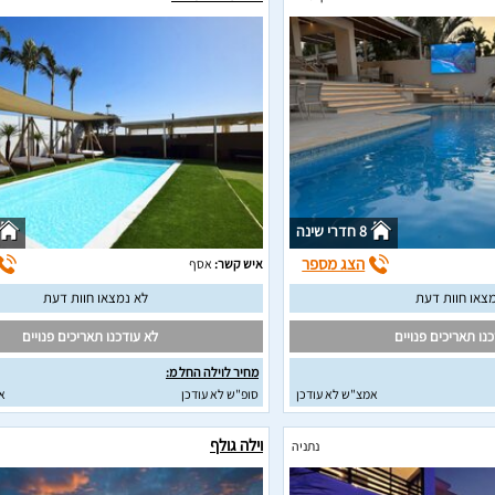
8 חדרי שינה
הצג מספר
איש קשר:
אסף
צאו חוות דעת
לא נמצאו חוות דעת
נו תאריכים פנויים
לא עודכנו תאריכים פנויים
מחיר לוילה החל מ:
אמצ"ש לא עודכן
סופ"ש לא עודכן
א
וילה גולף
נתניה