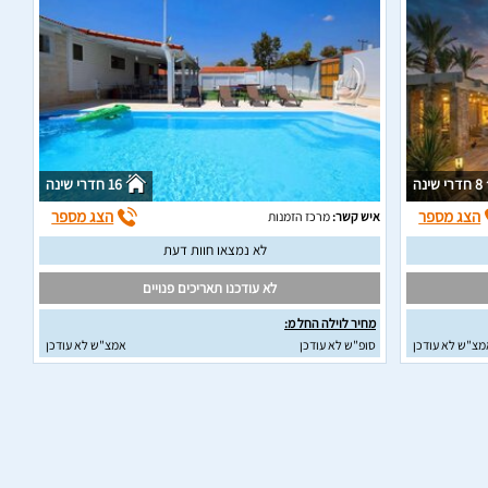
8 חדרי שינה
16 חדרי שינה
הצג מספר
הצג מספר
איש קשר:
מרכז הזמנות
לא נמצאו חוות דעת
לא עודכנו תאריכים פנויים
מחיר לוילה החל מ:
מצ"ש לא עודכן
סופ"ש לא עודכן
אמצ"ש לא עודכן