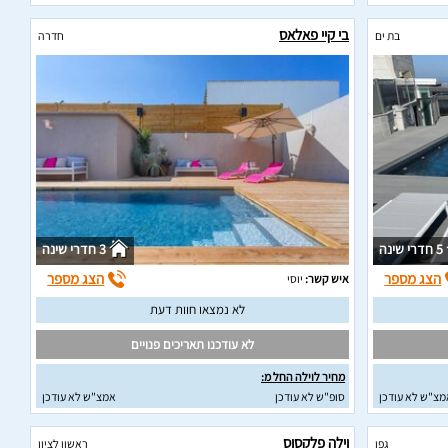
בי קיי פאלאס
בת ים
חדרה
5 חדרי שינה
3 חדרי שינה
הצג מספר
הצג מספר
איש קשר:
יוסי
לא נמצאו חוות דעת
לא עודכנו תאריכים פנויים
מחיר לוילה החל מ:
מצ"ש לא עודכן
סופ"ש לא עודכן
אמצ"ש לא עודכן
וילה פלקסוס
גפן
ראשון לציון