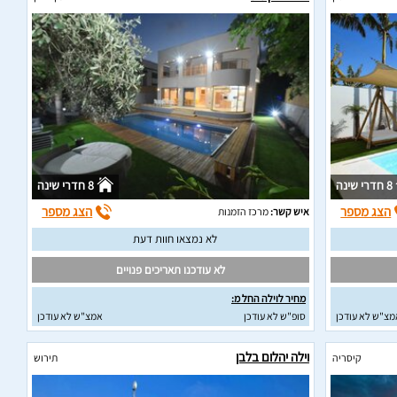
8 חדרי שינה
8 חדרי שינה
הצג מספר
הצג מספר
איש קשר:
מרכז הזמנות
לא נמצאו חוות דעת
לא עודכנו תאריכים פנויים
מחיר לוילה החל מ:
מצ"ש לא עודכן
סופ"ש לא עודכן
אמצ"ש לא עודכן
וילה יהלום בלבן
קיסריה
תירוש