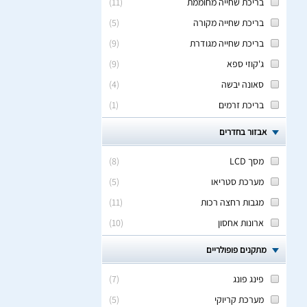
בריכת שחייה מחוממת
(
11
)
בריכת שחייה מקורה
(
5
)
בריכת שחייה מגודרת
(
9
)
ג'קוזי ספא
(
9
)
סאונה יבשה
(
4
)
בריכת זרמים
(
1
)
אבזור בחדרים
מסך LCD
(
8
)
מערכת סטריאו
(
5
)
מגבות רחצה רכות
(
11
)
ארונות אחסון
(
10
)
מתקנים פופולריים
פינג פונג
(
7
)
מערכת קריוקי
(
5
)