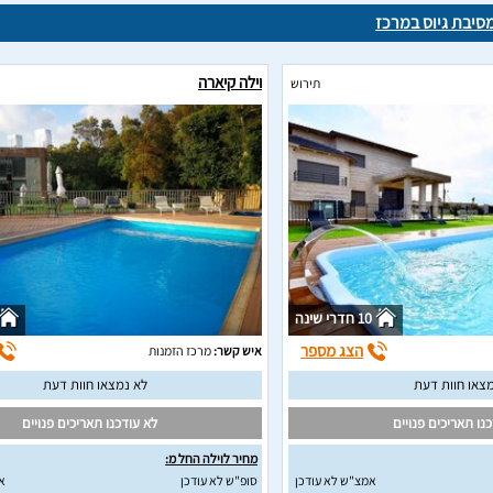
מסיבת גיוס במרכז
וילה קיארה
תירוש
10 חדרי שינה
הצג מספר
איש קשר:
מרכז הזמנות
צאו חוות דעת
לא נמצאו חוות דעת
נו תאריכים פנויים
לא עודכנו תאריכים פנויים
מחיר לוילה החל מ:
אמצ"ש לא עודכן
סופ"ש לא עודכן
א