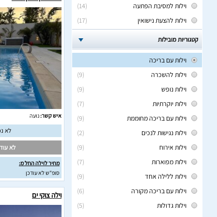
וילות למסיבת הפתעה
(14)
וילות להצעת נישואין
(17)
קטגוריות מובילות
וילות עם בריכה
וילות להשכרה
(9)
וילות נופש
(9)
וילות יוקרתיות
(7)
איש קשר:
נועה
וילות עם בריכה מחוממת
(9)
לא נמ
וילות נגישות לנכים
(2)
וילות אירוח
(9)
לא עודכ
וילות מפוארות
(7)
מחיר לוילה החל מ:
סופ"ש לא עודכן
וילות ללילה אחד
(9)
וילות עם בריכה מקורה
(6)
וילה צוקי ים
וילות גדולות
(5)