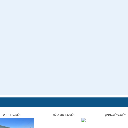
וילה גלילה בוטיק
וילה פנורמה אילת
וילה גפן ריזורט