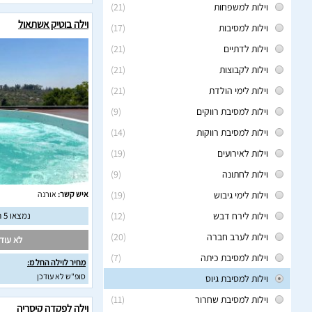
וילות למשפחות
(21)
וילה בוטיק אשתאול
וילות למסיבות
(17)
וילות לדתיים
(21)
וילות לקבוצות
(21)
וילות לימי הולדת
(21)
וילות למסיבת רווקים
(9)
וילות למסיבת רווקות
(14)
וילות לאירועים
(19)
וילות לחתונה
(9)
וילות לימי גיבוש
(19)
איש קשר:
אורנה
וילות לירח דבש
(12)
נמצאו 5 חוות דעת מאומתות
וילות לערב חברה
(20)
לא עודכ
וילות למסיבת כיתה
(7)
מחיר לוילה החל מ:
סופ"ש לא עודכן
וילות למסיבת גיוס
וילות למסיבת שחרור
(11)
וילה לפקדה קיסריה