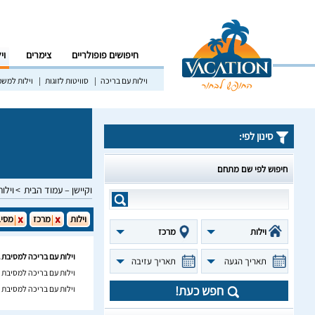
חיפושים פופולריים
צימרים
וי
וילות עם בריכה
סוויטות לזוגות
וילות למש
סינון לפי:
חיפוש לפי שם מתחם
וקיישן – עמוד הבית
וילות
וילות
מרכז
מסיב
וילות
מרכז
וילות עם בריכה למסיבת ג
תאריך הגעה
תאריך עזיבה
וילות עם בריכה למסיבת 
חפש כעת!
וילות עם בריכה למסיבת 