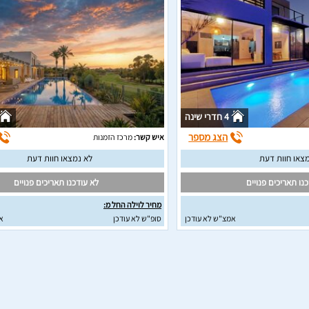
4 חדרי שינה
הצג מספר
איש קשר:
מרכז הזמנות
צאו חוות דעת
לא נמצאו חוות דעת
נו תאריכים פנויים
לא עודכנו תאריכים פנויים
מחיר לוילה החל מ:
אמצ"ש לא עודכן
סופ"ש לא עודכן
א