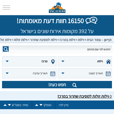
16150 חוות דעת מאומתות!
על 392 מקומות אירוח שונים בישראל
וקיישן – עמוד הבית
וילות
וילות במרכז
וילות למסיבת שחרור
וילות זולות
וילות זו
וילות
מרכז
תאריך הגעה
תאריך עזיבה
חפש כעת!
0
וילות זולות למסיבת שחרור במרכז
מיין לפי:
מומלץ
מחיר בסופ"ש