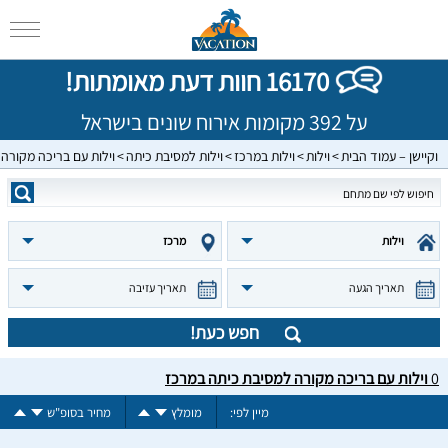
16170 חוות דעת מאומתות!
על 392 מקומות אירוח שונים בישראל
וקיישן – עמוד הבית
וילות
וילות במרכז
וילות למסיבת כיתה
וילות עם בריכה מקורה
וילות
מרכז
תאריך הגעה
תאריך עזיבה
חפש כעת!
0
וילות עם בריכה מקורה למסיבת כיתה במרכז
מיין לפי:
מומלץ
מחיר בסופ"ש