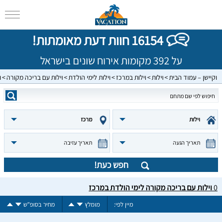
16154 חוות דעת מאומתות!
על 392 מקומות אירוח שונים בישראל
וקיישן – עמוד הבית
וילות
וילות במרכז
וילות לימי הולדת
וילות עם בריכה מקורה
ו
וילות
מרכז
תאריך הגעה
תאריך עזיבה
חפש כעת!
0
וילות עם בריכה מקורה לימי הולדת במרכז
מיין לפי:
מומלץ
מחיר בסופ"ש