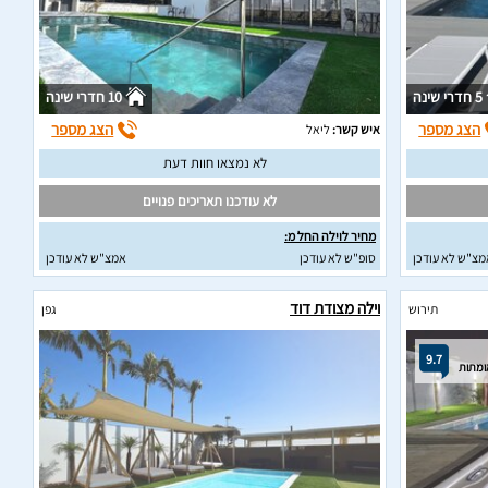
5 חדרי שינה
10 חדרי שינה
הצג מספר
הצג מספר
איש קשר:
ליאל
לא נמצאו חוות דעת
לא עודכנו תאריכים פנויים
מחיר לוילה החל מ:
מצ"ש לא עודכן
סופ"ש לא עודכן
אמצ"ש לא עודכן
וילה מצודת דוד
תירוש
גפן
9.7