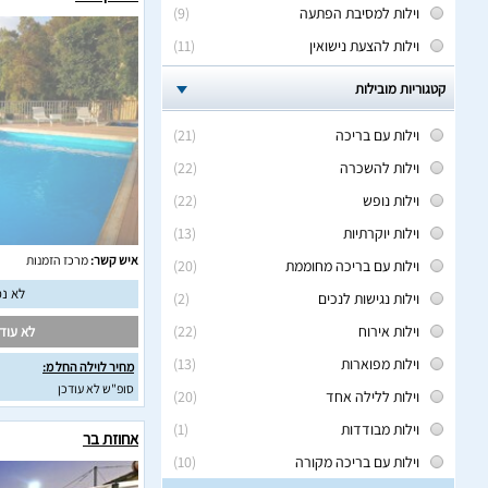
וילות למסיבת הפתעה
(9)
וילות להצעת נישואין
(11)
קטגוריות מובילות
וילות עם בריכה
(21)
וילות להשכרה
(22)
וילות נופש
(22)
וילות יוקרתיות
(13)
איש קשר:
מרכז הזמנות
וילות עם בריכה מחוממת
(20)
לא נמ
וילות נגישות לנכים
(2)
וילות אירוח
(22)
לא עודכ
וילות מפוארות
(13)
מחיר לוילה החל מ:
סופ"ש לא עודכן
וילות ללילה אחד
(20)
וילות מבודדות
(1)
אחוזת בר
וילות עם בריכה מקורה
(10)