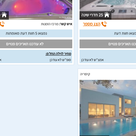
25 חדרי שינה
0
הצג מספר
איש קשר:
מרכז הזמנות
צאו חוות דעת
נמצאו 5 חוות דעת מאומתות
נו תאריכים פנויים
לא עודכנו תאריכים פנויים
מחיר לוילה החל מ:
אמצ"ש לא עודכן
סופ"ש לא עודכן
א
קיסריה