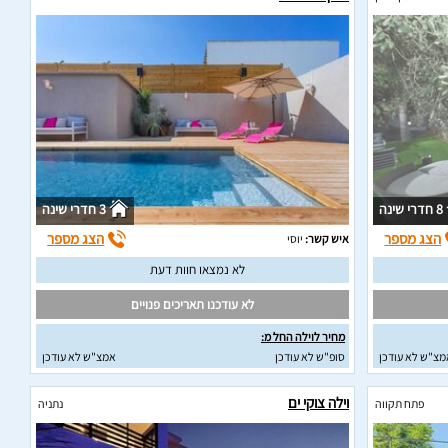
8 חדרי שינה
3 חדרי שינה
הצג מספר
הצג מספר
איש קשר:
יוסי
לא נמצאו חוות דעת
לא עודכנו תאריכים פנויים
מחיר לוילה החל מ:
מצ"ש לא עודכן
סופ"ש לא עודכן
אמצ"ש לא עודכן
וילה צוקי ים
פתח תקווה
נתניה