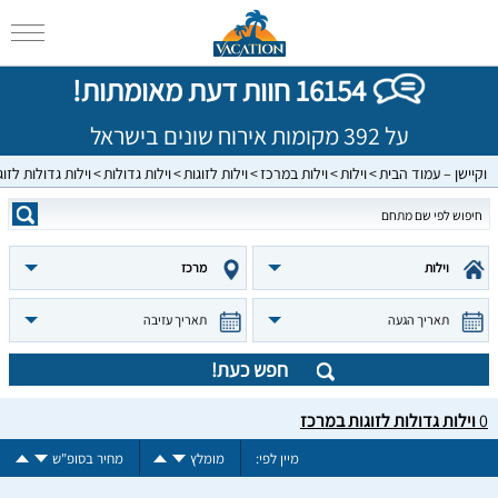
16154 חוות דעת מאומתות!
על 392 מקומות אירוח שונים בישראל
וקיישן – עמוד הבית
וילות
וילות במרכז
וילות לזוגות
וילות גדולות
וילות גדולות לזו
וילות
מרכז
תאריך הגעה
תאריך עזיבה
חפש כעת!
0
וילות גדולות לזוגות במרכז
מיין לפי:
מומלץ
מחיר בסופ"ש