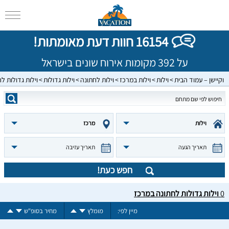
16154 חוות דעת מאומתות!
על 392 מקומות אירוח שונים בישראל
וקיישן – עמוד הבית
וילות
וילות במרכז
וילות לחתונה
וילות גדולות
וילות גדולות ל
וילות
מרכז
תאריך הגעה
תאריך עזיבה
חפש כעת!
0
וילות גדולות לחתונה במרכז
מיין לפי:
מומלץ
מחיר בסופ"ש