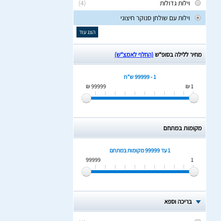
וילות גדולות
(4)
וילות עם שולחן סנוקר חיצוני
הצג עוד
מחיר ללילה בסופ“ש
(החלף לאמצ“ש)
1 - 99999 ש"ח
99999 ₪
1 ₪
מקומות במתחם
1 עד 99999
מקומות במתחם
99999
1
בריכה וספא