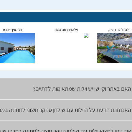
וילה גלילה בוטיק
וילה פנורמה אילת
וילה גפן ריזורט
האם באתר וקיישן יש וילות שמתאימות לדתיים?
האם חוות הדעת על הוילות עם שולחן סנוקר חיצוני לחתונה במ
איך ניתן למצוא וילות עם שולחן סנוקר חיצוני לחתונה במרכז ש