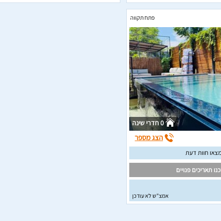
פתח תקווה
0 חדרי שינה
הצג מספר
צאו חוות דעת
נו תאריכים פנויים
אמצ"ש לא עודכן