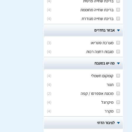
בריכת שחייה פרטית
(
4
)
בריכת שחייה מחוממת
(
4
)
בריכת שחייה מגודרת
(
4
)
אבזור בחדרים
מערכת סטריאו
(
3
)
מגבות רחצה רכות
(
4
)
מה יש במטבח
קומקום חשמלי
(
4
)
תנור
(
4
)
מכונת אספרסו / קפה
(
2
)
מיקרוגל
(
4
)
מקרר
(
4
)
לציבור הדתי