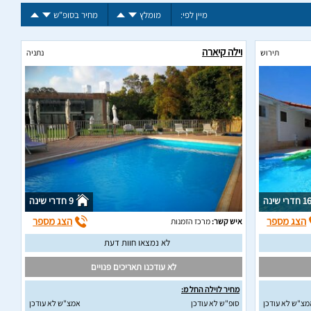
מיין לפי:
מומלץ
מחיר בסופ"ש
וילה קיארה
תירוש
נתניה
1 חדרי שינה
9 חדרי שינה
הצג מספר
הצג מספר
איש קשר:
מרכז הזמנות
לא נמצאו חוות דעת
לא עודכנו תאריכים פנויים
מחיר לוילה החל מ:
מצ"ש לא עודכן
סופ"ש לא עודכן
אמצ"ש לא עודכן