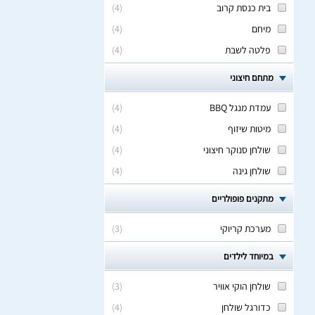
בית כנסת קרוב
(
4
)
מיחם
(
4
)
פלטה לשבת
(
4
)
מתחם חיצוני
עמדת מנגל BBQ
(
4
)
מיטות שיזוף
(
4
)
שולחן סנוקר חיצוני
(
4
)
שולחן גינה
(
4
)
מתקנים פופולריים
מערכת קריוקי
(
3
)
במיוחד לילדים
שולחן הוקי אוויר
(
3
)
כדורגל שולחן
(
4
)