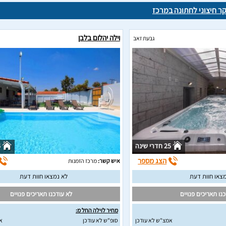
קר חיצוני לחתונה במרכז
וילה יהלום בלבן
גבעת זאב
25 חדרי שינה
6
הצג מספר
איש קשר:
מרכז הזמנות
צאו חוות דעת
לא נמצאו חוות דעת
נו תאריכים פנויים
לא עודכנו תאריכים פנויים
מחיר לוילה החל מ:
אמצ"ש לא עודכן
סופ"ש לא עודכן
א