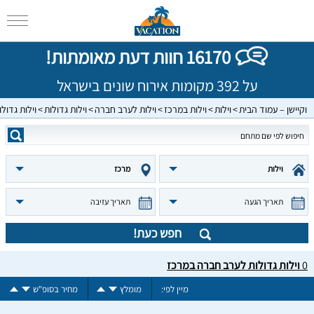
16170 חוות דעת מאומתות!
על 392 מקומות אירוח שונים בישראל
וקיישן – עמוד הבית
וילות
וילות במרכז
וילות לערב חברה
וילות גדולות
וילות גדו
וילות
מרכז
תאריך הגעה
תאריך עזיבה
חפש כעת!
0
וילות גדולות לערב חברה במרכז
מיין לפי:
מומלץ
מחיר בסופ"ש