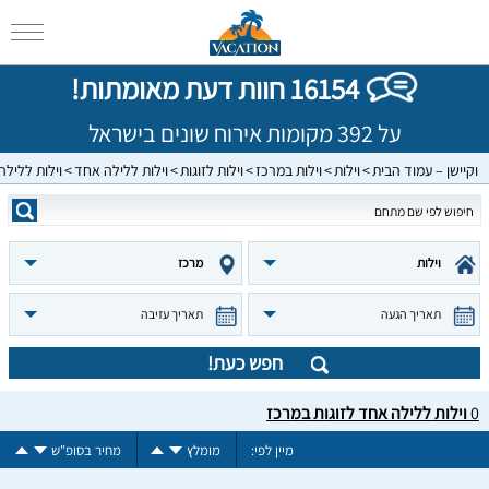
16154 חוות דעת מאומתות!
על 392 מקומות אירוח שונים בישראל
וקיישן – עמוד הבית
וילות
וילות במרכז
וילות לזוגות
וילות ללילה אחד
וילות ללילה
וילות
מרכז
תאריך הגעה
תאריך עזיבה
חפש כעת!
0
וילות ללילה אחד לזוגות במרכז
מיין לפי:
מומלץ
מחיר בסופ"ש