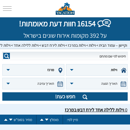
16154 חוות דעת מאומתות!
על 392 מקומות אירוח שונים בישראל
וקיישן – עמוד הבית
וילות
וילות במרכז
וילות לירח דבש
וילות ללילה אחד
וילות ל
וילות
מרכז
תאריך הגעה
תאריך עזיבה
חפש כעת!
0
וילות ללילה אחד לירח דבש במרכז
מיין לפי:
מומלץ
מחיר בסופ"ש