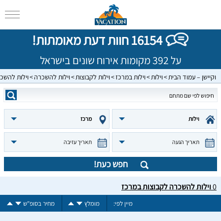
16154 חוות דעת מאומתות!
על 392 מקומות אירוח שונים בישראל
וקיישן – עמוד הבית
וילות
וילות במרכז
וילות לקבוצות
וילות להשכרה
וילות להשכ
וילות
מרכז
תאריך הגעה
תאריך עזיבה
חפש כעת!
0
וילות להשכרה לקבוצות במרכז
מיין לפי:
מומלץ
מחיר בסופ"ש