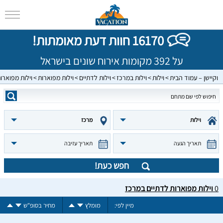
16170 חוות דעת מאומתות!
על 392 מקומות אירוח שונים בישראל
וקיישן – עמוד הבית
וילות
וילות במרכז
וילות לדתיים
וילות מפוארות
וילות מפוארו
וילות
מרכז
תאריך הגעה
תאריך עזיבה
חפש כעת!
0
וילות מפוארות לדתיים במרכז
מיין לפי:
מומלץ
מחיר בסופ"ש