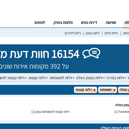
לות
סוויטות
דירות נופש
מלונות בוטיק
לופטים
פחות
וילות זולות
וילות בצפון
וילות לדתיים
16154 חוות דעת מאומתות!
על 392 מקומות אירוח שונים בישראל
וילות במרכז
וילות בעמק האלה
וילות למשפחות
וילות קטנות
וילות קטנות למ
 האלה
משפחות
וילות קטנות
עמק האלה
אשתאול
(1)
וילות קטנות למשפחות בגפן
(1)
חות בעמק האלה