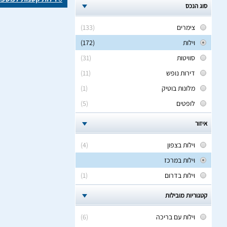
סוג הנכס
צימרים
(133)
וילות
(172)
סוויטות
(31)
דירות נופש
(11)
מלונות בוטיק
(1)
לופטים
(5)
איזור
וילות בצפון
(4)
וילות במרכז
וילות בדרום
(1)
קטגוריות מובילות
וילות עם בריכה
(6)