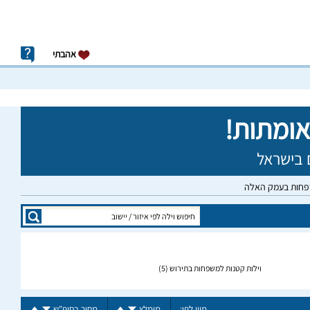
אהבתי
שפחות בעמק האלה
וילות קטנות למשפחות בתירוש
(5)
מיין לפי:
מומלץ
מחיר בסופ"ש