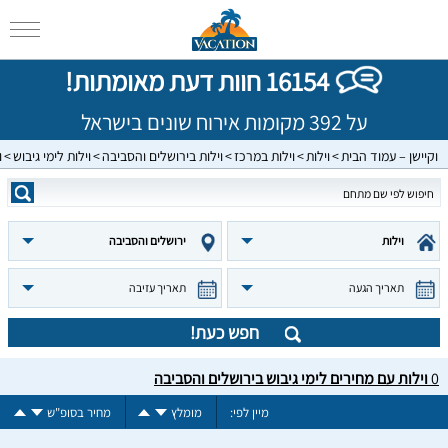
16154 חוות דעת מאומתות!
על 392 מקומות אירוח שונים בישראל
וקיישן – עמוד הבית
וילות
וילות במרכז
וילות בירושלים והסביבה
וילות לימי גיבוש
ו
וילות
ירושלים והסביבה
תאריך הגעה
תאריך עזיבה
חפש כעת!
0
וילות עם מחירים לימי גיבוש בירושלים והסביבה
מיין לפי:
מומלץ
מחיר בסופ"ש