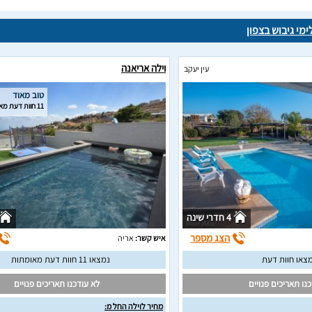
ימי גיבוש בצפון
וילה אריאנה
עין יעקב
טוב מאוד
11 חוות דעת מאומתות
4 חדרי שינה
הצג מספר
איש קשר:
אריה
צאו חוות דעת
נמצאו 11 חוות דעת מאומתות
נו תאריכים פנויים
לא עודכנו תאריכים פנויים
מחיר לוילה החל מ: