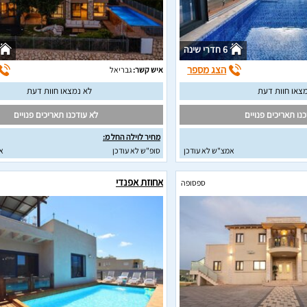
6 חדרי שינה
הצג מספר
איש קשר:
גבריאל
צאו חוות דעת
לא נמצאו חוות דעת
נו תאריכים פנויים
לא עודכנו תאריכים פנויים
מחיר לוילה החל מ:
אמצ"ש לא עודכן
סופ"ש לא עודכן
א
אחוזת אפנדי
ספסופה