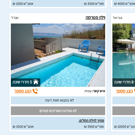
מצ"ש 4000 ₪
סופ"ש 3500 ₪
אמצ"ש 1000 ₪
וילה פנורמה
צוריאל
מגדל
8 חדרי שינה
5 חדרי שינה
הצג מספר
הצג מספר
איש קשר:
עמית
לא נמצאו חוות דעת
לא עודכנו תאריכים פנויים
מחיר לוילה החל מ:
"ש 10000 ₪
סופ"ש 3900 ₪
אמצ"ש 3500 ₪