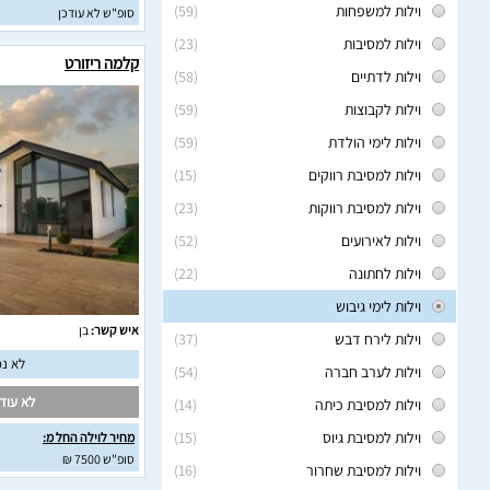
וילות למשפחות
(59)
סופ"ש לא עודכן
וילות למסיבות
(23)
קלמה ריזורט
וילות לדתיים
(58)
וילות לקבוצות
(59)
וילות לימי הולדת
(59)
וילות למסיבת רווקים
(15)
וילות למסיבת רווקות
(23)
וילות לאירועים
(52)
וילות לחתונה
(22)
וילות לימי גיבוש
איש קשר:
בן
וילות לירח דבש
(37)
לא נמ
וילות לערב חברה
(54)
לא עודכ
וילות למסיבת כיתה
(14)
וילות למסיבת גיוס
(15)
מחיר לוילה החל מ:
סופ"ש 7500 ₪
וילות למסיבת שחרור
(16)