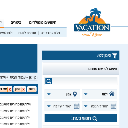
חיפושים פופולריים
צימרים
וי
וילות עם בריכה
סוויטות לזוגות
וילות למש
סינון לפי:
חיפוש לפי שם מתחם
וקיישן – עמוד הבית
וילות
וילות
צפון
ימי גי
וילות
צפון
וילות עם מחירים לימי גיב
תאריך הגעה
תאריך עזיבה
וילות עם מחירים לימי גי
חפש כעת!
וילות עם מחירים לימי גיב
וילות עם מחירים לימי גיב