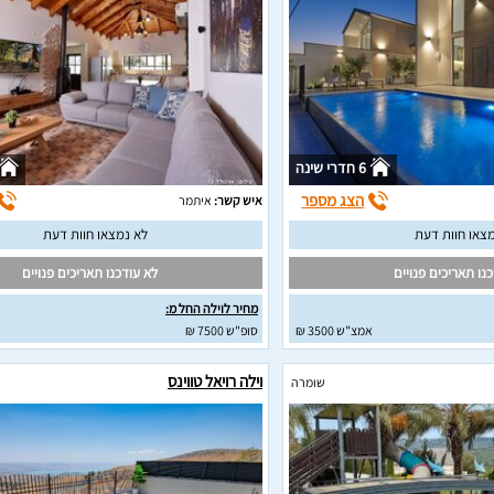
6 חדרי שינה
הצג מספר
איש קשר:
איתמר
צאו חוות דעת
לא נמצאו חוות דעת
נו תאריכים פנויים
לא עודכנו תאריכים פנויים
מחיר לוילה החל מ:
אמצ"ש 3500 ₪
סופ"ש 7500 ₪
א
וילה רויאל טווינס
שומרה