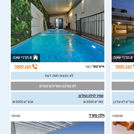
8 חדרי שינה
8 חדרי שינה
הצג מספר
הצג מספר
איש קשר:
קובי
לא נמצאו חוות דעת
לא עודכנו תאריכים פנויים
מחיר לוילה החל מ:
מצ"ש לא עודכן
סופ"ש 6500 ₪
אמצ"ש 6000 ₪
וילה פיורד
ספסופה
טפחות