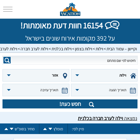
16154 חוות דעת מאומתות!
על 392 מקומות אירוח שונים בישראל
וקיישן – עמוד הבית
וילות
וילות בצפון
וילות בכלנית
וילות לערב חברה
וילות לערב
וילות
אזור
תאריך הגעה
תאריך עזיבה
חפש כעת!
נמצאה
וילה לערב חברה בכלנית
מיין לפי:
מומלץ
מחיר בסופ"ש