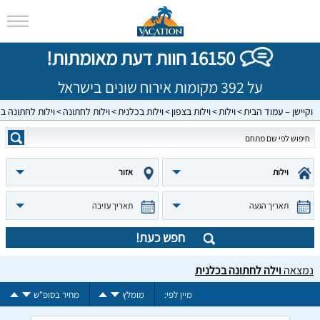
16150 חוות דעת מאומתות!
על 392 מקומות אירוח שונים בישראל
וקיישן – עמוד הבית
וילות
וילות בצפון
וילות בכלנית
וילות לחתונה
וילות לחתונה ב
וילות
אזור
תאריך הגעה
תאריך עזיבה
חפש כעת!
נמצאה
וילה לחתונה בכלנית
מיין לפי:
מומלץ
מחיר בסופ"ש