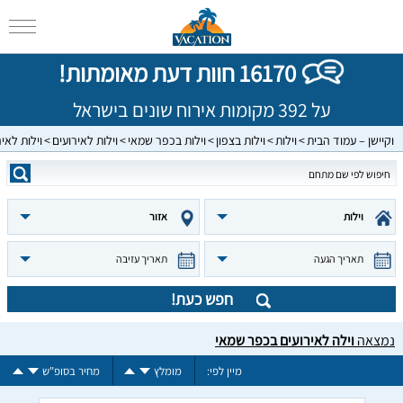
16170 חוות דעת מאומתות!
על 392 מקומות אירוח שונים בישראל
וקיישן – עמוד הבית
וילות
וילות בצפון
וילות בכפר שמאי
וילות לאירועים
וילות לאי
וילות
אזור
תאריך הגעה
תאריך עזיבה
חפש כעת!
נמצאה
וילה לאירועים בכפר שמאי
מיין לפי:
מומלץ
מחיר בסופ"ש