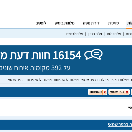
לות
סוויטות
דירות נופש
מלונות בוטיק
לופטים
פחות
וילות זולות
וילות בצפון
וילות לדתיים
16154 חוות דעת מאומתות!
על 392 מקומות אירוח שונים בישראל
וילות בצפון
וילות בכפר שמאי
וילות למשפחות
וילות למשפחות בכפר שמאי
כפר שמאי
משפחות
אי
ת בכפר שמאי