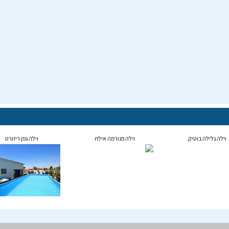
וילה גלילה בוטיק
וילה פנורמה אילת
וילה גפן ריזורט