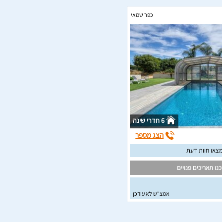
כפר שמאי
6 חדרי שינה
הצג מספר
צאו חוות דעת
נו תאריכים פנויים
אמצ"ש לא עודכן