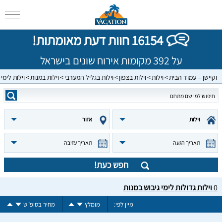
16154 חוות דעת מאומתות!
על 392 מקומות אירוח שונים בישראל
וקיישן – עמוד הבית
וילות
וילות בצפון
וילות בגליל המערבי
וילות במנות
וילות לימי 
וילות
אזור
תאריך הגעה
תאריך עזיבה
חפש כעת!
0
וילות גדולות לימי גיבוש במנות
מיין לפי:
מומלץ
מחיר בסופ"ש