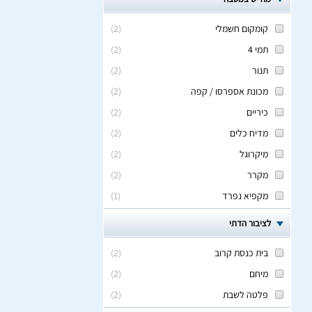
קומקום חשמלי
(
2
)
תמי 4
(
2
)
תנור
(
2
)
מכונת אספרסו / קפה
(
2
)
כיריים
(
2
)
מדיח כלים
(
2
)
מיקרוגל
(
2
)
מקרר
(
2
)
מקפיא נפרד
(
1
)
לציבור הדתי
בית כנסת קרוב
(
2
)
מיחם
(
2
)
פלטה לשבת
(
2
)