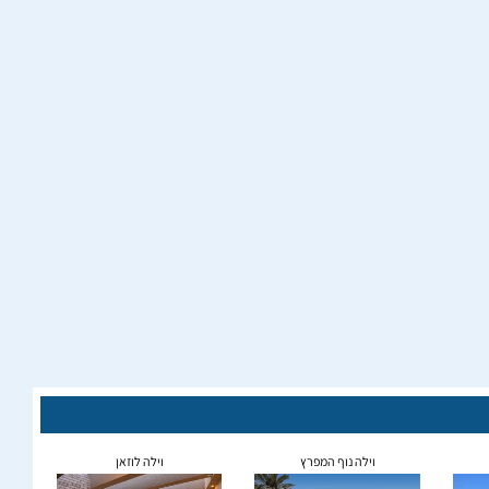
וילה נוף המפרץ
וילה לוזאן