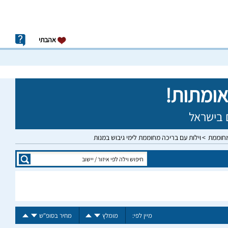
אהבתי
מחוממת
וילות עם בריכה מחוממת לימי גיבוש במנות
מיין לפי:
מומלץ
מחיר בסופ"ש