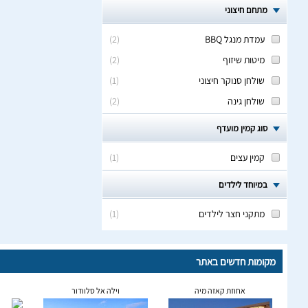
מתחם חיצוני
עמדת מנגל BBQ
(
2
)
מיטות שיזוף
(
2
)
שולחן סנוקר חיצוני
(
1
)
שולחן גינה
(
2
)
סוג קמין מועדף
קמין עצים
(
1
)
במיוחד לילדים
מתקני חצר לילדים
(
1
)
מקומות חדשים באתר
אחוזת קאזה מיה
וילה אל סלוודור