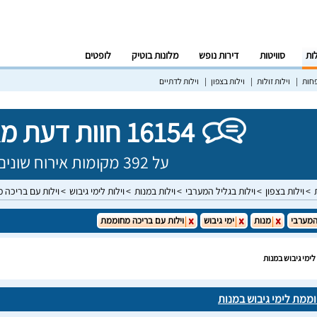
לות
סוויטות
דירות נופש
מלונות בוטיק
לופטים
פחות
וילות זולות
וילות בצפון
וילות לדתיים
16154 חוות דעת מאומתות!
על 392 מקומות אירוח שונים בישראל
וילות בצפון
וילות בגליל המערבי
וילות במנות
וילות לימי גיבוש
וילות עם בריכה 
המערבי
מנות
ימי גיבוש
וילות עם בריכה מחוממת
ימי גיבוש במנות
וממת לימי גיבוש במנות