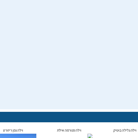
וילה גלילה בוטיק
וילה פנורמה אילת
וילה גפן ריזורט