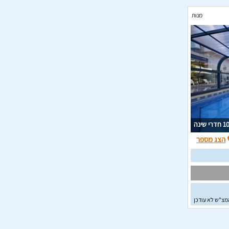
מנות
1 חדרי שינה
הצג מספר
מצ"ש לא עודכן