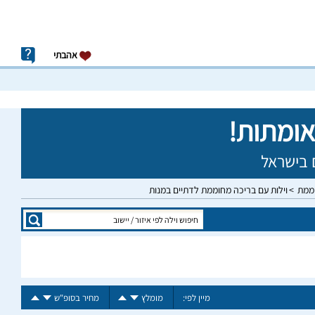
אהבתי
וממת
וילות עם בריכה מחוממת לדתיים במנות
מיין לפי:
מומלץ
מחיר בסופ"ש