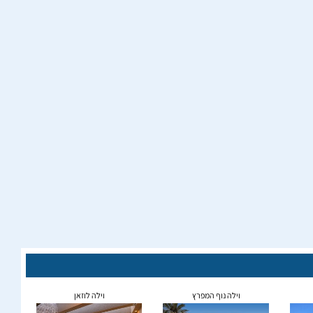
וילה נוף המפרץ
וילה לוזאן