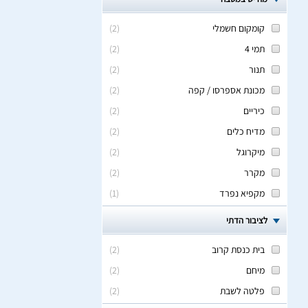
קומקום חשמלי
(
2
)
תמי 4
(
2
)
תנור
(
2
)
מכונת אספרסו / קפה
(
2
)
כיריים
(
2
)
מדיח כלים
(
2
)
מיקרוגל
(
2
)
מקרר
(
2
)
מקפיא נפרד
(
1
)
לציבור הדתי
בית כנסת קרוב
(
2
)
מיחם
(
2
)
פלטה לשבת
(
2
)