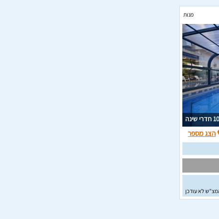
מנות
1 חדרי שינה
הצג מספר
מצ"ש לא עודכן