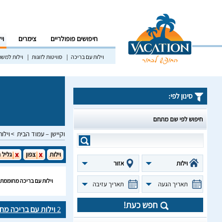
חיפושים פופולריים
צימרים
וי
וילות עם בריכה
סוויטות לזוגות
וילות למש
סינון לפי:
חיפוש לפי שם מתחם
וקיישן – עמוד הבית
וילות
וילות
צפון
גליל 
וילות
אזור
וילות עם בריכה מחוממת 
תאריך הגעה
תאריך עזיבה
חפש כעת!
2
וילות עם בריכה מח