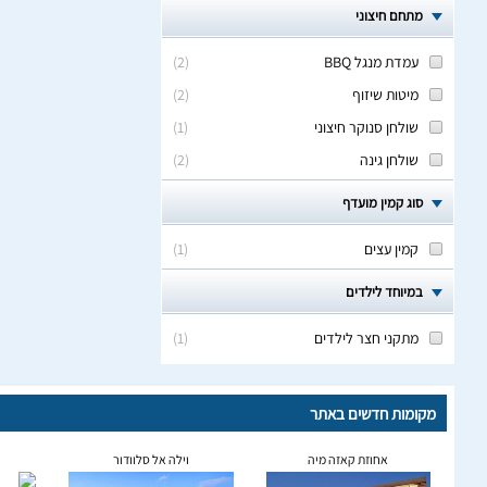
מתחם חיצוני
עמדת מנגל BBQ
(
2
)
מיטות שיזוף
(
2
)
שולחן סנוקר חיצוני
(
1
)
שולחן גינה
(
2
)
סוג קמין מועדף
קמין עצים
(
1
)
במיוחד לילדים
מתקני חצר לילדים
(
1
)
מקומות חדשים באתר
אחוזת קאזה מיה
וילה אל סלוודור