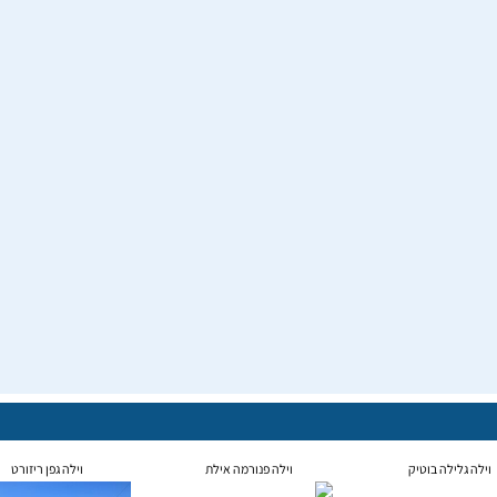
וילה גלילה בוטיק
וילה פנורמה אילת
וילה גפן ריזורט