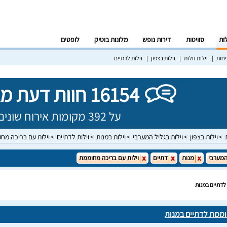
לות
סוויטות
דירות נופש
מלונות בוטיק
לופטים
פחות
וילות זולות
וילות בצפון
וילות לדתיים
16154 חוות דעת מאומתות!
על 392 מקומות אירוח שונים בישראל
וילות בצפון
וילות בגליל המערבי
וילות במנות
וילות לדתיים
וילות עם בריכה מח
המערבי
מנות
דתיים
וילות עם בריכה מחוממת
לדתיים במנות
וממת לדתיים במנות