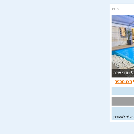
מנות
6 חדרי שינה
הצג מספר
מצ"ש לא עודכן