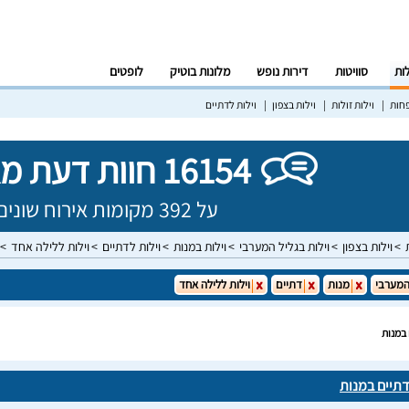
לות
סוויטות
דירות נופש
מלונות בוטיק
לופטים
פחות
וילות זולות
וילות בצפון
וילות לדתיים
16154 חוות דעת מאומתות!
על 392 מקומות אירוח שונים בישראל
וילות בצפון
וילות בגליל המערבי
וילות במנות
וילות לדתיים
וילות ללילה אחד
המערבי
מנות
דתיים
וילות ללילה אחד
 במנות
דתיים במנות