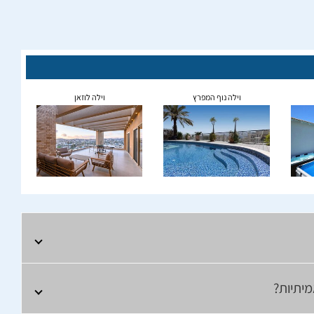
וילה נוף המפרץ
וילה לוזאן
יתיות?