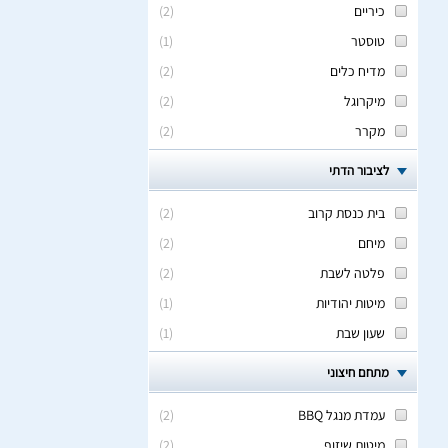
כיריים
(
2
)
טוסטר
(
1
)
מדיח כלים
(
2
)
מיקרוגל
(
2
)
מקרר
(
2
)
לציבור הדתי
בית כנסת קרוב
(
2
)
מיחם
(
2
)
פלטה לשבת
(
2
)
מיטות יהודיות
(
1
)
שעון שבת
(
1
)
מתחם חיצוני
עמדת מנגל BBQ
(
2
)
מיטות שיזוף
(
2
)