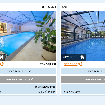
וילה שופרא
מנות
10 חדרי שינה
הצג מספר
איש קשר:
אריק
צאו חוות דעת
לא נמצאו חוות דעת
נו תאריכים פנויים
לא עודכנו תאריכים פנויים
מחיר לוילה החל מ:
אמצ"ש לא עודכן
סופ"ש לא עודכן
א