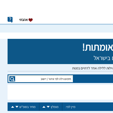
אהבתי
וילות ללילה אחד לדתיים במנות
מיין לפי:
מומלץ
מחיר בסופ"ש