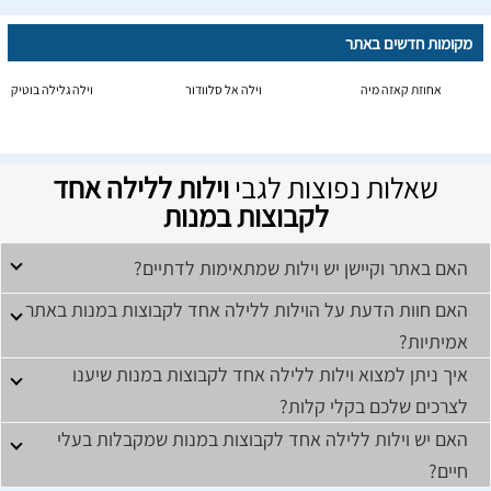
מקומות חדשים באתר
אחוזת קאזה מיה
וילה אל סלוודור
וילה גלילה בוטיק
שאלות נפוצות לגבי
וילות ללילה אחד
לקבוצות במנות
האם באתר וקיישן יש וילות שמתאימות לדתיים?
האם חוות הדעת על הוילות ללילה אחד לקבוצות במנות באתר
אמיתיות?
איך ניתן למצוא וילות ללילה אחד לקבוצות במנות שיענו
לצרכים שלכם בקלי קלות?
האם יש וילות ללילה אחד לקבוצות במנות שמקבלות בעלי
חיים?