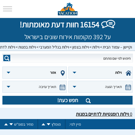
16154 חוות דעת מאומתות!
על 392 מקומות אירוח שונים בישראל
וקיישן – עמוד הבית
וילות
וילות בצפון
וילות בגליל המערבי
וילות במנות
וילות לדתי
וילות
אזור
תאריך הגעה
תאריך עזיבה
חפש כעת!
0
וילות רומנטיות לדתיים במנות
מיין לפי:
מומלץ
מחיר בסופ"ש