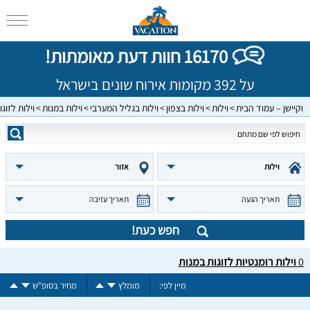
16170 חוות דעת מאומתות!
על 392 מקומות אירוח שונים בישראל
וקיישן – עמוד הבית
וילות
וילות בצפון
וילות בגליל המערבי
וילות במנות
וילות לזוגו
וילות
אזור
תאריך הגעה
תאריך עזיבה
חפש כעת!
0
וילות רומנטיות לזוגות במנות
מיין לפי:
מומלץ
מחיר בסופ"ש