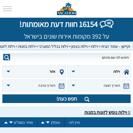
16154 חוות דעת מאומתות!
על 392 מקומות אירוח שונים בישראל
וקיישן – עמוד הבית
וילות
וילות בצפון
וילות בגליל המערבי
וילות במנות
וילות לזוגו
וילות
אזור
תאריך הגעה
תאריך עזיבה
חפש כעת!
0
וילות נופש לזוגות במנות
מיין לפי:
מומלץ
מחיר בסופ"ש