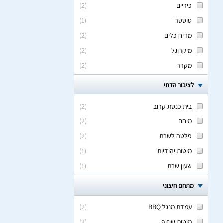
כיריים
(
2
)
טוסטר
(
1
)
מדיח כלים
(
2
)
מיקרוגל
(
2
)
מקרר
(
2
)
לציבור הדתי
בית כנסת קרוב
(
2
)
מיחם
(
2
)
פלטה לשבת
(
2
)
מיטות יהודיות
(
1
)
שעון שבת
(
1
)
מתחם חיצוני
עמדת מנגל BBQ
(
2
)
מיטות שיזוף
(
2
)