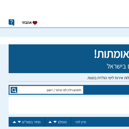
אהבתי
לות אירוח לימי הולדת במנות
מיין לפי:
מומלץ
מחיר בסופ"ש