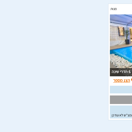
מנות
6 חדרי שינה
הצג מספר
מצ"ש לא עודכן