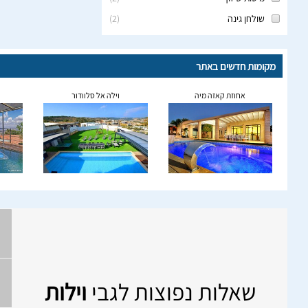
שולחן גינה
(
2
)
מקומות חדשים באתר
אחוזת קאזה מיה
וילה אל סלוודור
שאלות נפוצות לגבי
וילות