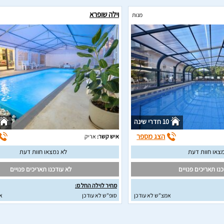
וילה שופרא
מנות
10 חדרי שינה
הצג מספר
איש קשר:
אריק
צאו חוות דעת
לא נמצאו חוות דעת
נו תאריכים פנויים
לא עודכנו תאריכים פנויים
מחיר לוילה החל מ:
אמצ"ש לא עודכן
סופ"ש לא עודכן
א