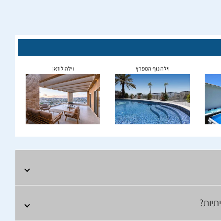
וילה נוף המפרץ
וילה לוזאן
תיות?