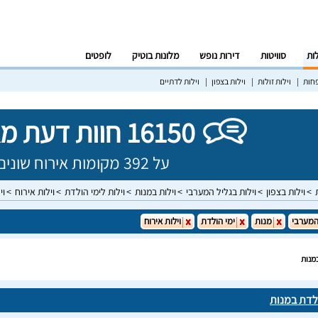
לות
סוויטות
דירות נופש
מלונות בוטיק
לופטים
פחות
וילות זולות
וילות בצפון
וילות לדתיים
16150 חוות דעת מאומתות!
על 392 מקומות אירוח שונים בישראל
וילות בצפון
וילות בגליל המערבי
וילות במנות
וילות לימי הולדת
וילות אירוח
וי
המערבי
מנות
ימי הולדת
וילות אירוח
במנות
ולדת במנות