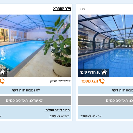
וילה שופרא
מנות
10 חדרי שינה
הצג מספר
איש קשר:
אריק
צאו חוות דעת
לא נמצאו חוות דעת
נו תאריכים פנויים
לא עודכנו תאריכים פנויים
מחיר לוילה החל מ:
אמצ"ש לא עודכן
סופ"ש לא עודכן
א