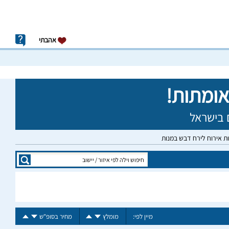
אהבתי
ות אירוח לירח דבש במנות
מיין לפי:
מומלץ
מחיר בסופ"ש