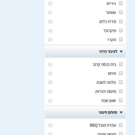
כיריים
(
2
)
טוסטר
(
1
)
מדיח כלים
(
2
)
מיקרוגל
(
2
)
מקרר
(
2
)
לציבור הדתי
בית כנסת קרוב
(
2
)
מיחם
(
2
)
פלטה לשבת
(
2
)
מיטות יהודיות
(
1
)
שעון שבת
(
1
)
מתחם חיצוני
עמדת מנגל BBQ
(
2
)
מיטות שיזוף
(
2
)