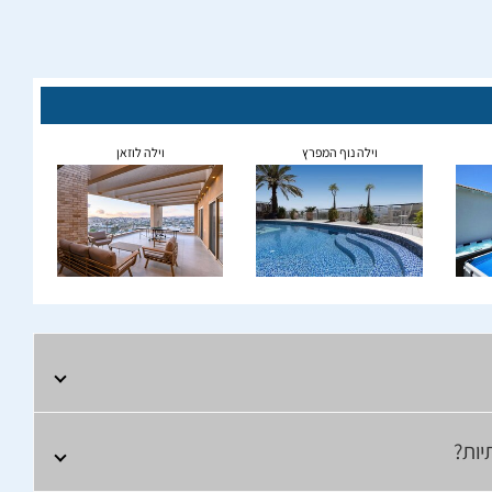
וילה נוף המפרץ
וילה לוזאן
יות?