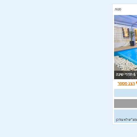
מנות
6 חדרי שינה
הצג מספר
מצ"ש לא עודכן