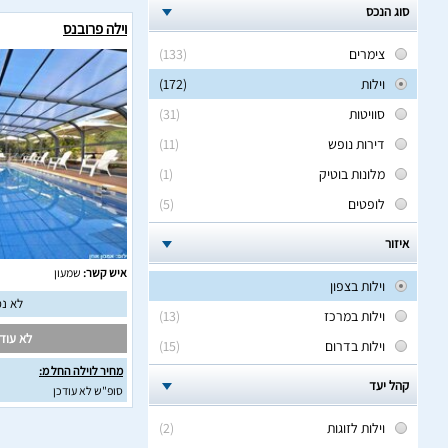
סוג הנכס
וילה פרובנס
צימרים
(133)
וילות
(172)
סוויטות
(31)
דירות נופש
(11)
מלונות בוטיק
(1)
לופטים
(5)
איזור
איש קשר:
שמעון
וילות בצפון
לא נמ
וילות במרכז
(13)
לא עודכ
וילות בדרום
(15)
מחיר לוילה החל מ:
קהל יעד
סופ"ש לא עודכן
וילות לזוגות
(2)