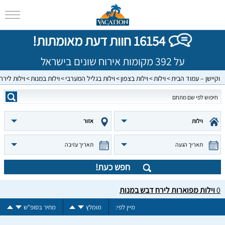
16154 חוות דעת מאומתות!
על 392 מקומות אירוח שונים בישראל
וקיישן – עמוד הבית
וילות
וילות בצפון
וילות בגליל המערבי
וילות במנות
וילות ליר
וילות
אזור
תאריך הגעה
תאריך עזיבה
חפש כעת!
0
וילות מפוארות לירח דבש במנות
מיין לפי:
מומלץ
מחיר בסופ"ש