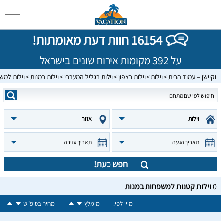
16154 חוות דעת מאומתות!
על 392 מקומות אירוח שונים בישראל
וקיישן – עמוד הבית
וילות
וילות בצפון
וילות בגליל המערבי
וילות במנות
וילות למש
וילות
אזור
תאריך הגעה
תאריך עזיבה
חפש כעת!
0
וילות קטנות למשפחות במנות
מיין לפי:
מומלץ
מחיר בסופ"ש