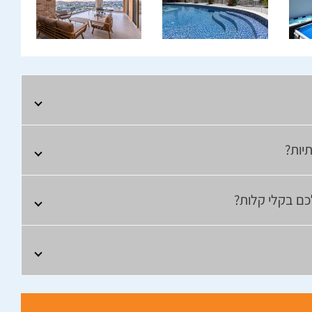
יות?
כם בקלי קלות?