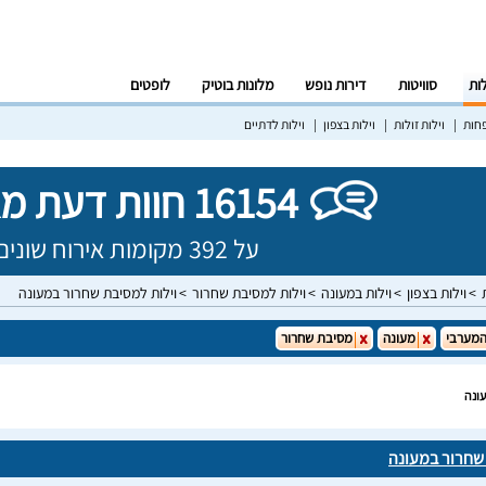
לות
סוויטות
דירות נופש
מלונות בוטיק
לופטים
פחות
וילות זולות
וילות בצפון
וילות לדתיים
16154 חוות דעת מאומתות!
על 392 מקומות אירוח שונים בישראל
וילות בצפון
וילות במעונה
וילות למסיבת שחרור
וילות למסיבת שחרור במעונה
המערבי
מעונה
מסיבת שחרור
ונה
שחרור במעונה