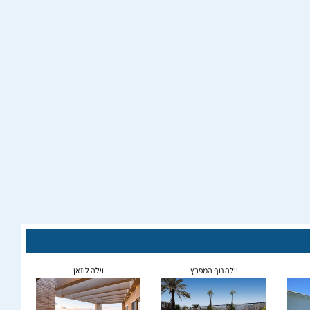
וילה נוף המפרץ
וילה לוזאן