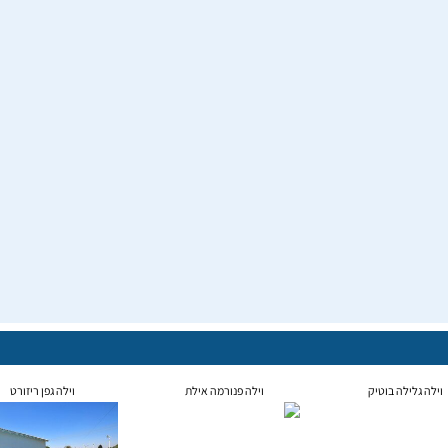
וילה גלילה בוטיק
וילה פנורמה אילת
וילה גפן ריזורט