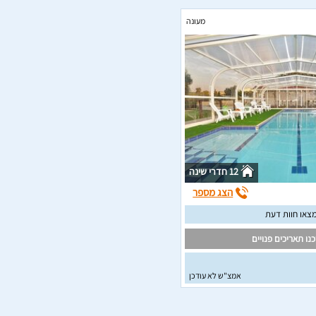
מעונה
12 חדרי שינה
הצג מספר
צאו חוות דעת
נו תאריכים פנויים
אמצ"ש לא עודכן