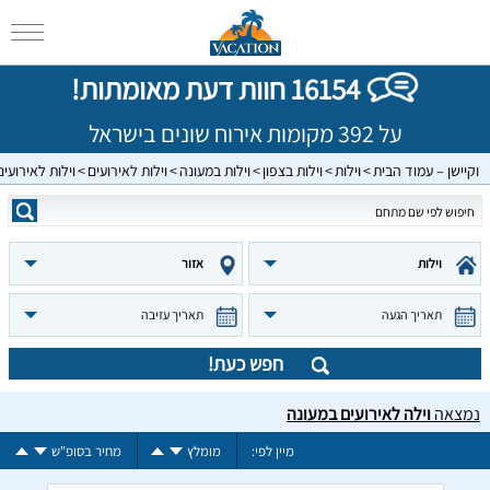
16154 חוות דעת מאומתות!
על 392 מקומות אירוח שונים בישראל
וקיישן – עמוד הבית
וילות
וילות בצפון
וילות במעונה
וילות לאירועים
וילות לאירועי
וילות
אזור
תאריך הגעה
תאריך עזיבה
חפש כעת!
נמצאה
וילה לאירועים במעונה
מיין לפי:
מומלץ
מחיר בסופ"ש