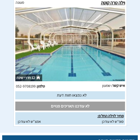
וילה טרה קוטה
מעונה
12 חדרי שינה
איש קשר:
שמעון
טלפון:
052-9708199
לא נמצאו חוות דעת
לא עודכנו תאריכים פנויים
מחיר לוילה החל מ:
סופ"ש לא עודכן
אמצ"ש לא עודכן