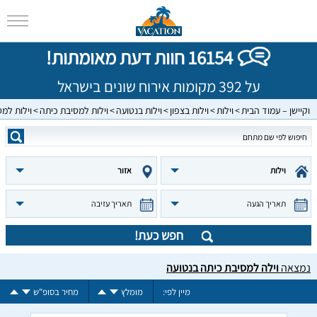
16154 חוות דעת מאומתות!
על 392 מקומות אירוח שונים בישראל
וקיישן – עמוד הבית
וילות
וילות בצפון
וילות בנטועה
וילות למסיבת כיתה
וילות למ
וילות
אזור
תאריך הגעה
תאריך עזיבה
חפש כעת!
נמצאה
וילה למסיבת כיתה בנטועה
מיין לפי:
מומלץ
מחיר בסופ"ש