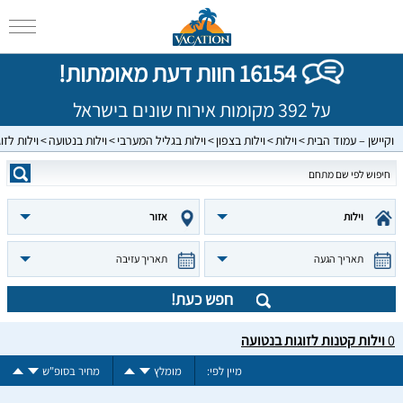
16154 חוות דעת מאומתות!
על 392 מקומות אירוח שונים בישראל
וקיישן – עמוד הבית
וילות
וילות בצפון
וילות בגליל המערבי
וילות בנטועה
וילות לזו
וילות
אזור
תאריך הגעה
תאריך עזיבה
חפש כעת!
0
וילות קטנות לזוגות בנטועה
מיין לפי:
מומלץ
מחיר בסופ"ש