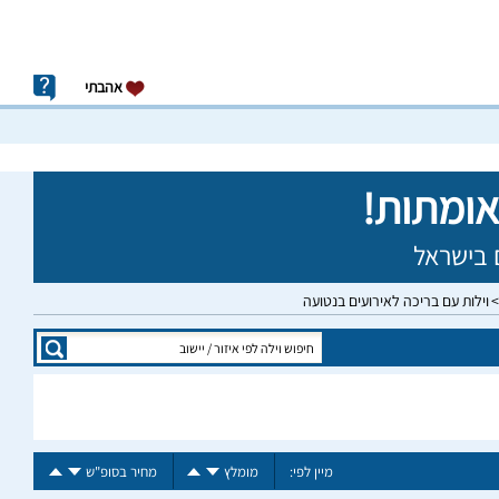
אהבתי
וילות עם בריכה לאירועים בנטועה
מיין לפי:
מומלץ
מחיר בסופ"ש