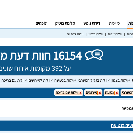
לות
סוויטות
דירות נופש
מלונות בוטיק
לופטים
פחות
וילות זולות
וילות בצפון
וילות לדתיים
16154 חוות דעת מאומתות!
על 392 מקומות אירוח שונים בישראל
וילות בצפון
וילות בגליל המערבי
וילות בנטועה
וילות לאירועים
וילות עם בריכה
המערבי
נטועה
אירועים
וילות עם בריכה
 בנטועה
ועים בנטועה