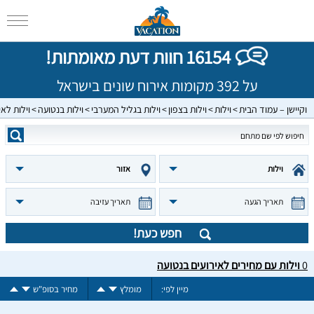
16154 חוות דעת מאומתות!
על 392 מקומות אירוח שונים בישראל
וקיישן – עמוד הבית
וילות
וילות בצפון
וילות בגליל המערבי
וילות בנטועה
וילות לאי
וילות
אזור
תאריך הגעה
תאריך עזיבה
חפש כעת!
0
וילות עם מחירים לאירועים בנטועה
מיין לפי:
מומלץ
מחיר בסופ"ש