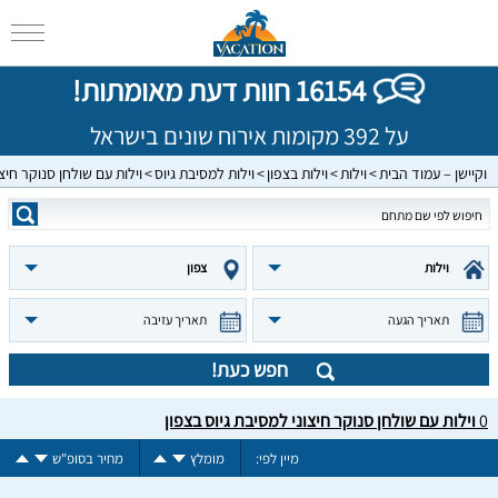
16154 חוות דעת מאומתות!
על 392 מקומות אירוח שונים בישראל
וקיישן – עמוד הבית
וילות
וילות בצפון
וילות למסיבת גיוס
וילות עם שולחן סנוקר חיצו
וילות
צפון
תאריך הגעה
תאריך עזיבה
חפש כעת!
0
וילות עם שולחן סנוקר חיצוני למסיבת גיוס בצפון
מיין לפי:
מומלץ
מחיר בסופ"ש