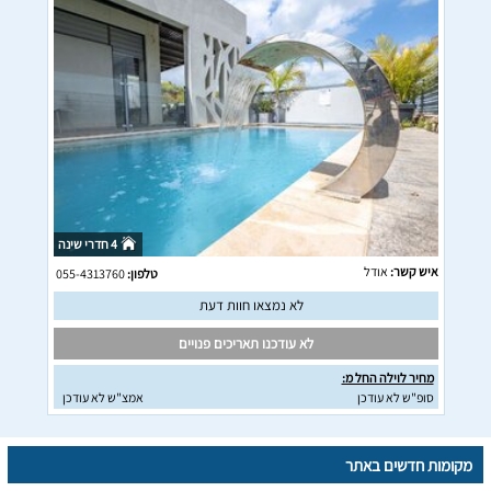
4 חדרי שינה
איש קשר:
אודל
טלפון:
055-4313760
לא נמצאו חוות דעת
לא עודכנו תאריכים פנויים
מחיר לוילה החל מ:
סופ"ש לא עודכן
אמצ"ש לא עודכן
מקומות חדשים באתר