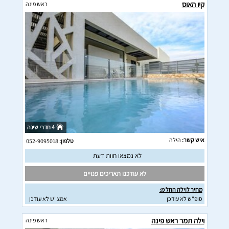
קיו האוס
ראש פינה
4 חדרי שינה
איש קשר:
הילה
טלפון:
052-9095018
לא נמצאו חוות דעת
לא עודכנו תאריכים פנויים
מחיר לוילה החל מ:
סופ"ש לא עודכן
אמצ"ש לא עודכן
וילה תמר ראש פינה
ראש פינה