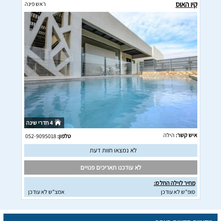
קיו האוס
ראש פינה
4 חדרי שינה
איש קשר:
הילה
טלפון:
052-9095018
לא נמצאו חוות דעת
לא עודכנו תאריכים פנויים
מחיר לוילה החל מ:
סופ"ש לא עודכן
אמצ"ש לא עודכן