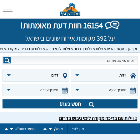
16154 חוות דעת מאומתות!
על 392 מקומות אירוח שונים בישראל
וקיישן – עמוד הבית
וילות
וילות בדרום
וילות לימי גיבוש
וילות עם בריכה מקורה
וי
וילות
דרום
תאריך הגעה
תאריך עזיבה
חפש כעת!
0
וילות עם בריכה מקורה לימי גיבוש בדרום
מיין לפי:
מומלץ
מחיר בסופ"ש