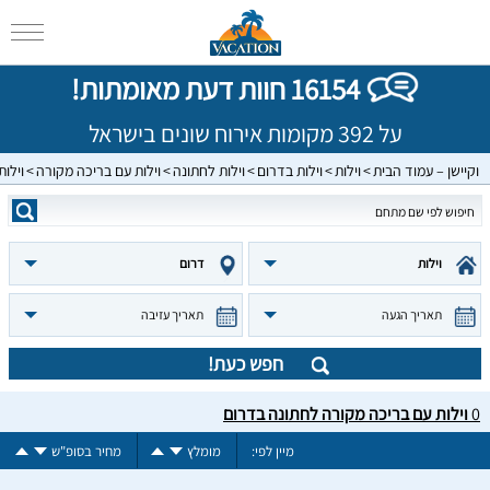
16154 חוות דעת מאומתות!
על 392 מקומות אירוח שונים בישראל
וקיישן – עמוד הבית
וילות
וילות בדרום
וילות לחתונה
וילות עם בריכה מקורה
וילו
וילות
דרום
תאריך הגעה
תאריך עזיבה
חפש כעת!
0
וילות עם בריכה מקורה לחתונה בדרום
מיין לפי:
מומלץ
מחיר בסופ"ש